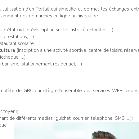
l’utilisation d’un Portail qui simplifie et permet les échanges ent
 notamment des démarches en ligne au niveau de :
’état civil, préinscription sur les listes électorales, …)
e, prestations, …)
estaurant scolaire, …)
 culture
(inscription à une activité sportive, centre de loisirs, réserv
iothèque, …)
urbanisme, stationnement résidentiel, …)
omplète de GRC qui intègre l’ensemble des services WEB (ci-dess
citoyen);
ant de différents médias (guichet, courrier, téléphone, SMS, …);
que