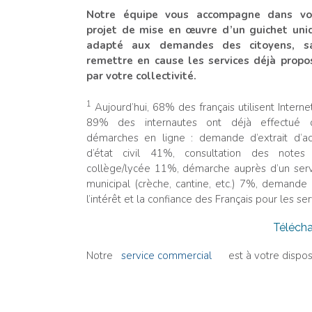
Notre équipe vous accompagne dans vo
projet de mise en œuvre d’un guichet uni
adapté aux demandes des citoyens, s
remettre en cause les services déjà propo
par votre collectivité.
1
Aujourd’hui, 68% des français utilisent Interne
89% des internautes ont déjà effectué 
démarches en ligne : demande d’extrait d’ac
d’état civil 41%, consultation des notes
collège/lycée 11%, démarche auprès d’un serv
municipal (crèche, cantine, etc.) 7%, demande 
l’intérêt et la confiance des Français pour les se
Télécha
Notre
service commercial
est à votre disposi