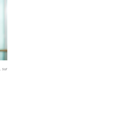
l sur