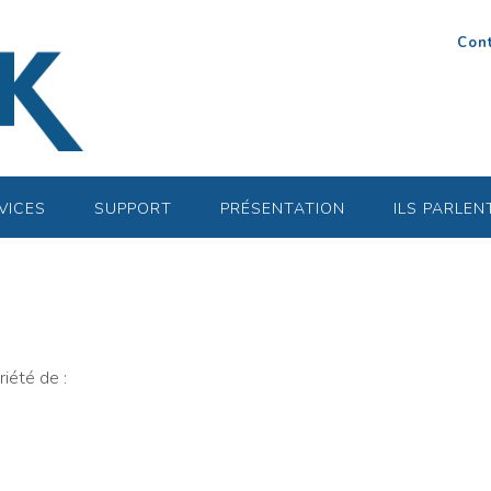
Con
VICES
SUPPORT
PRÉSENTATION
ILS PARLEN
riété de :