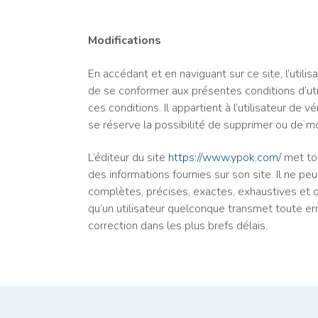
Modifications
En accédant et en naviguant sur ce site, l’util
de se conformer aux présentes conditions d’utili
ces conditions. Il appartient à l’utilisateur de
se réserve la possibilité de supprimer ou de mod
L’éditeur du site
https://www.ypok.com/
met tou
des informations fournies sur son site. Il ne pe
complètes, précises, exactes, exhaustives et
qu’un utilisateur quelconque transmet toute e
correction dans les plus brefs délais.