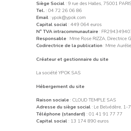
Siège Social
: 9 rue des Halles, 75001 PARI
Tel.
: 04 72 26 06 86
Email
: ypok@ypok.com
Capital social
: 449 064 euros
N° TVA intracommunautaire
: FR2943494
Responsable
: Mme Rose RIZZA, Directrice 
Codirectrice de la publication
: Mme Aurél
Créateur et gestionnaire du site
La société YPOK SAS
Hébergement du site
Raison sociale
: CLOUD TEMPLE SAS
Adresse du siège social
: Le Belvédère, 1-
Téléphone (standard)
: 01 41 91 77 77
Capital social
: 13 174 890 euros