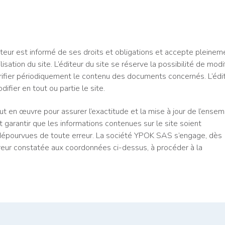
isateur est informé de ses droits et obligations et accepte pleinem
sation du site. L’éditeur du site se réserve la possibilité de modi
 vérifier périodiquement le contenu des documents concernés. L’édi
ifier en tout ou partie le site.
t en œuvre pour assurer l’exactitude et la mise à jour de l’ense
ut garantir que les informations contenues sur le site soient
 dépourvues de toute erreur. La société YPOK SAS s’engage, dès
rreur constatée aux coordonnées ci-dessus, à procéder à la