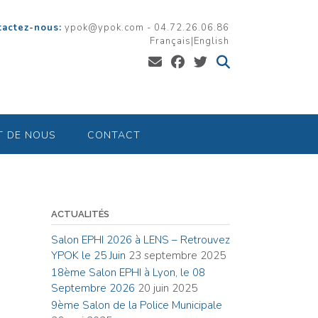
tactez-nous:
ypok@ypok.com - 04.72.26.06.86
Français
|
English
T DE NOUS
CONTACT
ACTUALITÉS
Salon EPHI 2026 à LENS – Retrouvez
YPOK le 25 Juin
23 septembre 2025
18ème Salon EPHI à Lyon, le 08
Septembre 2026
20 juin 2025
9ème Salon de la Police Municipale