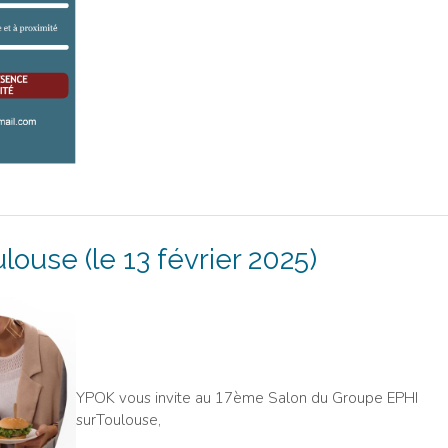
use (le 13 février 2025)
YPOK vous invite au 17ème Salon du Groupe EPHI
surToulouse,