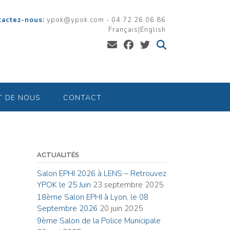
tactez-nous:
ypok@ypok.com - 04.72.26.06.86
Français
|
English
T DE NOUS
CONTACT
ACTUALITÉS
Salon EPHI 2026 à LENS – Retrouvez
YPOK le 25 Juin
23 septembre 2025
18ème Salon EPHI à Lyon, le 08
Septembre 2026
20 juin 2025
9ème Salon de la Police Municipale