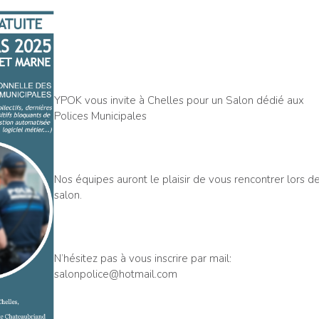
YPOK vous invite à Chelles pour un Salon dédié aux
Polices Municipales
Nos équipes auront le plaisir de vous rencontrer lors d
salon.
N’hésitez pas à vous inscrire par mail:
salonpolice@hotmail.com