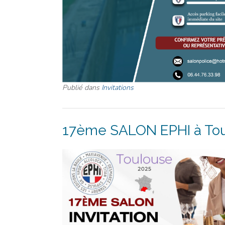
Publié dans
Invitations
17ème SALON EPHI à Toulo