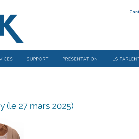
Con
VICES
SUPPORT
PRÉSENTATION
ILS PARLEN
 (le 27 mars 2025)